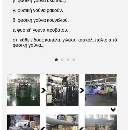
β. φυσική γούνα αλεπούς.
γ. φυσική γούνα ρακούν.
δ. φυσική γούνα κουνελιού.
ε. φυσική γούνα προβάτου.
στ. κάθε είδους καπέλα, γιλέκα, κασκόλ, παλτό από
φυσική γούνα...