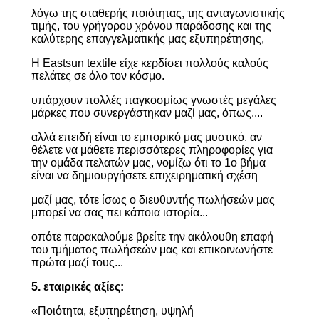
λόγω της σταθερής ποιότητας, της ανταγωνιστικής
τιμής, του γρήγορου χρόνου παράδοσης και της
καλύτερης επαγγελματικής μας εξυπηρέτησης,
Η Eastsun textile είχε κερδίσει πολλούς καλούς
πελάτες σε όλο τον κόσμο.
υπάρχουν πολλές παγκοσμίως γνωστές μεγάλες
μάρκες που συνεργάστηκαν μαζί μας, όπως....
αλλά επειδή είναι το εμπορικό μας μυστικό, αν
θέλετε να μάθετε περισσότερες πληροφορίες για
την ομάδα πελατών μας, νομίζω ότι το 1ο βήμα
είναι να δημιουργήσετε επιχειρηματική σχέση
μαζί μας, τότε ίσως ο διευθυντής πωλήσεών μας
μπορεί να σας πει κάποια ιστορία...
οπότε παρακαλούμε βρείτε την ακόλουθη επαφή
του τμήματος πωλήσεών μας και επικοινωνήστε
πρώτα μαζί τους...
5. εταιρικές αξίες:
«Ποιότητα, εξυπηρέτηση, υψηλή