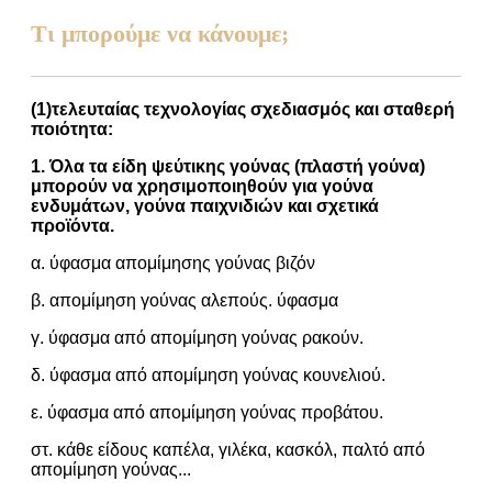
Τι μπορούμε να κάνουμε;
(1)
τελευταίας τεχνολογίας σχεδιασμός και σταθερή
ποιότητα:
1.
Όλα τα είδη ψεύτικης γούνας (πλαστή γούνα)
μπορούν να χρησιμοποιηθούν για γούνα
ενδυμάτων, γούνα παιχνιδιών και σχετικά
προϊόντα.
α. ύφασμα απομίμησης γούνας βιζόν
β. απομίμηση γούνας αλεπούς. ύφασμα
γ. ύφασμα από απομίμηση γούνας ρακούν.
δ. ύφασμα από απομίμηση γούνας κουνελιού.
ε. ύφασμα από απομίμηση γούνας προβάτου.
στ. κάθε είδους καπέλα, γιλέκα, κασκόλ, παλτό από
απομίμηση γούνας...