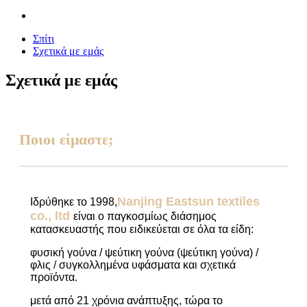
Σπίτι
Σχετικά με εμάς
Σχετικά με εμάς
Ποιοι είμαστε;
Nanjing Eastsun textiles
Ιδρύθηκε το 1998,
co., ltd
είναι ο παγκοσμίως διάσημος
κατασκευαστής που ειδικεύεται σε όλα τα είδη:
φυσική γούνα / ψεύτικη γούνα (ψεύτικη γούνα) /
φλις / συγκολλημένα υφάσματα και σχετικά
προϊόντα.
μετά από 21 χρόνια ανάπτυξης, τώρα το