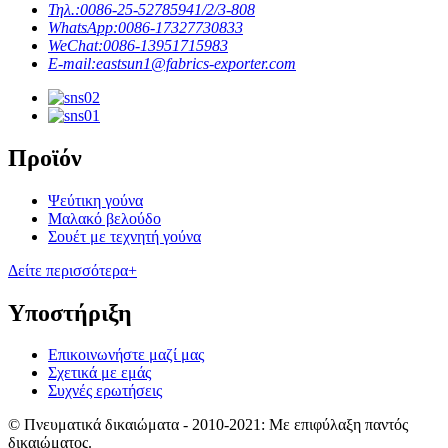
Τηλ.:
0086-25-52785941/2/3-808
WhatsApp:
0086-17327730833
WeChat:
0086-13951715983
E-mail:
eastsun1@fabrics-exporter.com
Προϊόν
Ψεύτικη γούνα
Μαλακό βελούδο
Σουέτ με τεχνητή γούνα
Δείτε περισσότερα+
Υποστήριξη
Επικοινωνήστε μαζί μας
Σχετικά με εμάς
Συχνές ερωτήσεις
© Πνευματικά δικαιώματα - 2010-2021: Με επιφύλαξη παντός
δικαιώματος.