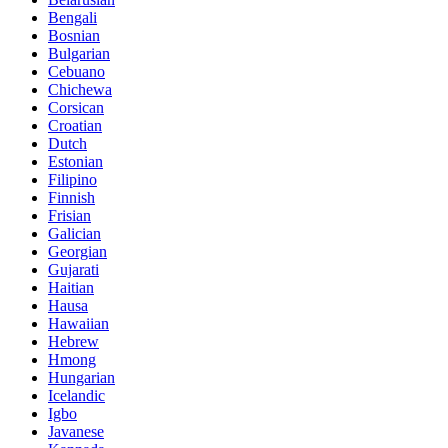
Bengali
Bosnian
Bulgarian
Cebuano
Chichewa
Corsican
Croatian
Dutch
Estonian
Filipino
Finnish
Frisian
Galician
Georgian
Gujarati
Haitian
Hausa
Hawaiian
Hebrew
Hmong
Hungarian
Icelandic
Igbo
Javanese