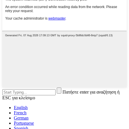
Πατήστε enter για αναζήτηση ή
ESC για κλείσιμο
English
French
German
Portuguese
Spanish