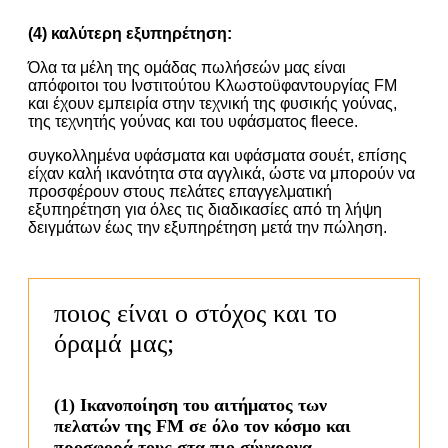
(4) καλύτερη εξυπηρέτηση:
Όλα τα μέλη της ομάδας πωλήσεών μας είναι
απόφοιτοι του Ινστιτούτου Κλωστοϋφαντουργίας FM
και έχουν εμπειρία στην τεχνική της φυσικής γούνας,
της τεχνητής γούνας και του υφάσματος fleece.
συγκολλημένα υφάσματα και υφάσματα σουέτ, επίσης
είχαν καλή ικανότητα στα αγγλικά, ώστε να μπορούν να
προσφέρουν στους πελάτες επαγγελματική
εξυπηρέτηση για όλες τις διαδικασίες από τη λήψη
δειγμάτων έως την εξυπηρέτηση μετά την πώληση.
ποιος είναι ο στόχος και το
όραμά μας;
(1) Ικανοποίηση του αιτήματος των
πελατών της FM σε όλο τον κόσμο και
προσφορά τους στα πιο σύγχρονα