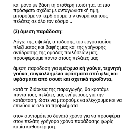
και μόνο με βάση τη σταθερή ποιότητα, τα πιο
πρόσφατα σχέδια με ανταγωνιστική τιμή,
μπορούμε να κερδίσουμε την αγορά και τους
πελάτες σε όλο τον κόσμο...
(3) άμεση παράδοση:
Λόγω της υψηλής απόδοσης του εργοστασίου
πλεξίματος και βαφής μας και της γρήγορης
αντίδρασης της ομάδας πωλήσεών μας,
προσφέρουμε πάντα στους πελάτες μας
άμεση παράδοση για εμάς
φυσική γούνα, τεχνητή
γούνα, συγκολλημένα υφάσματα από φλις και
υφάσματα από σουέτ και σχετικά προϊόντα
.
κατά τη διάρκεια της παραγωγής, θα κρατάμε
πάντα τους πελάτες μας ενήμερους για την
κατάσταση, ώστε να μπορούμε να ελέγχουμε και να
επιλύουμε όλα τα προβλήματα
στον συντομότερο δυνατό χρόνο για να προσφέρει
στον πελάτη γρήγορο χρόνο παράδοσης χωρίς
καμία καθυστέρηση.