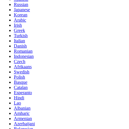
Russian
Japanese
Korean
Arabic
Irish
Greek
Turkish
Italian
Danish
Romanian
Indonesian
Czech
Afrikaans
Swedish
Polish
Basque
Catalan
Esperanto
Hindi
Lao
Albanian
Amharic
Armenian
Azerbaijani
Belarusian