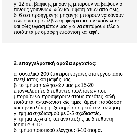
γ. 12 σετ βαφικής μηχανής μπορούν να βάψουν 5
τόνους γούνινων ινών και υφασμάτων από φλις.
δ. 6 σετ προηγμένης μηχανής μπορούν να κάνουν
τέλεια κοπή, στίλβωση, φινίρισμα των γούνινων
και φλις υφασμάτων μας για να επιτύχουν τέλεια
ποιότητα με όμορφη εμφάνιση και αφή.
2. επαγγελματική ομάδα εργασίας:
α. συνολικά 200 έμπειροι εργάτες στο εργοστάσιο
πλεξίματος και βαφής μας.
β. το τμήμα πωλήσεών μας με 15-20
επαγγελματίες διευθυντές πωλήσεων που
μπορούν να προσφέρουν στους πελάτες καλή
ποιότητα, ανταγωνιστικές τιμές, άμεση παράδοση
και την καλύτερη εξυπηρέτηση μετά την πώληση.
γ. τμήμα σχεδιασμού με 3-5 σχεδιαστές.
γ. τμήμα τεχνικής και ανάπτυξης με διευθυντή
tenique 8-10.
δ. τμήμα ποιοτικού ελέγχου: 8-10 άτομα.