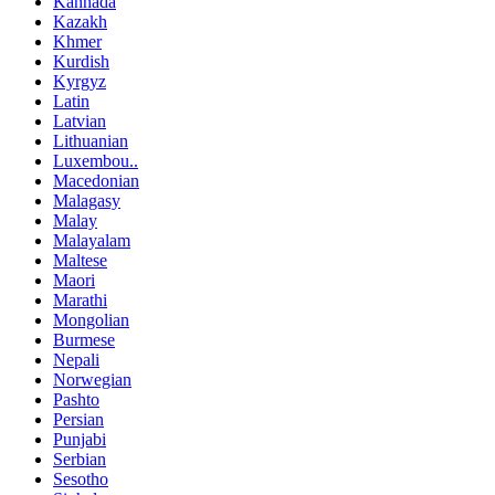
Kannada
Kazakh
Khmer
Kurdish
Kyrgyz
Latin
Latvian
Lithuanian
Luxembou..
Macedonian
Malagasy
Malay
Malayalam
Maltese
Maori
Marathi
Mongolian
Burmese
Nepali
Norwegian
Pashto
Persian
Punjabi
Serbian
Sesotho