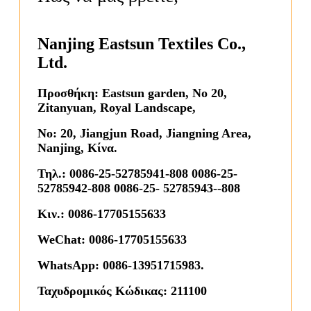
Nanjing Eastsun Textiles Co.,
Ltd.
Προσθήκη: Eastsun garden, No 20,
Zitanyuan, Royal Landscape,
No: 20, Jiangjun Road, Jiangning Area,
Nanjing, Κίνα.
Τηλ.: 0086-25-52785941-808 0086-25-
52785942-808 0086-25- 52785943--808
Κιν.: 0086-17705155633
WeChat: 0086-17705155633
WhatsApp: 0086-13951715983.
Ταχυδρομικός Κώδικας: 211100